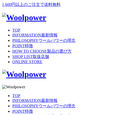
1,600円以上のご注文で送料無料
TOP
INFORMATION
最新情報
PHILOSOPHY
ウールパワーの理念
POINT
特徴
HOW TO CHOOSE
製品の選び方
SHOP LIST
取扱店舗
ONLINE STORE
TOP
INFORMATION
最新情報
PHILOSOPHY
ウールパワーの理念
POINT
特徴