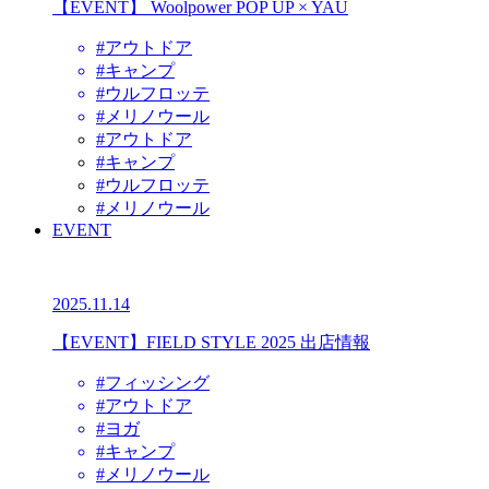
【EVENT】 Woolpower POP UP × YAU
#アウトドア
#キャンプ
#ウルフロッテ
#メリノウール
#アウトドア
#キャンプ
#ウルフロッテ
#メリノウール
EVENT
2025.11.14
【EVENT】FIELD STYLE 2025 出店情報
#フィッシング
#アウトドア
#ヨガ
#キャンプ
#メリノウール