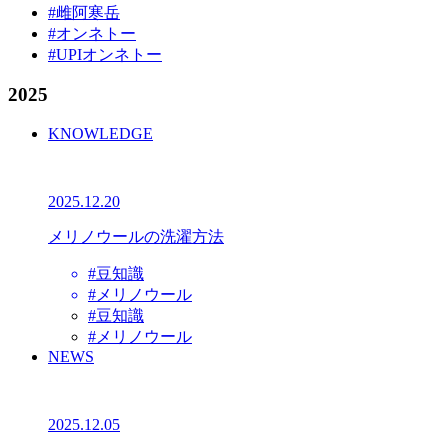
#雌阿寒岳
#オンネトー
#UPIオンネトー
2025
KNOWLEDGE
2025.12.20
メリノウールの洗濯方法
#豆知識
#メリノウール
#豆知識
#メリノウール
NEWS
2025.12.05