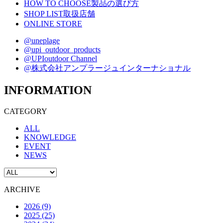
HOW TO CHOOSE
製品の選び方
SHOP LIST
取扱店舗
ONLINE STORE
@uneplage
@upi_outdoor_products
@UPIoutdoor Channel
@株式会社アンプラージュインターナショナル
INFORMATION
CATEGORY
ALL
KNOWLEDGE
EVENT
NEWS
ARCHIVE
2026 (9)
2025 (25)