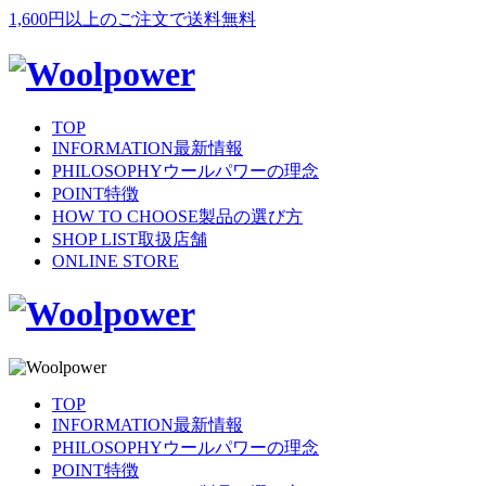
1,600円以上のご注文で送料無料
TOP
INFORMATION
最新情報
PHILOSOPHY
ウールパワーの理念
POINT
特徴
HOW TO CHOOSE
製品の選び方
SHOP LIST
取扱店舗
ONLINE STORE
TOP
INFORMATION
最新情報
PHILOSOPHY
ウールパワーの理念
POINT
特徴