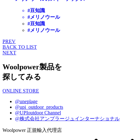
#豆知識
#メリノウール
#豆知識
#メリノウール
PREV
BACK TO LIST
NEXT
Woolpower製品を
探してみる
ONLINE STORE
@uneplage
@upi_outdoor_products
@UPIoutdoor Channel
@株式会社アンプラージュインターナショナル
Woolpower 正規輸入代理店