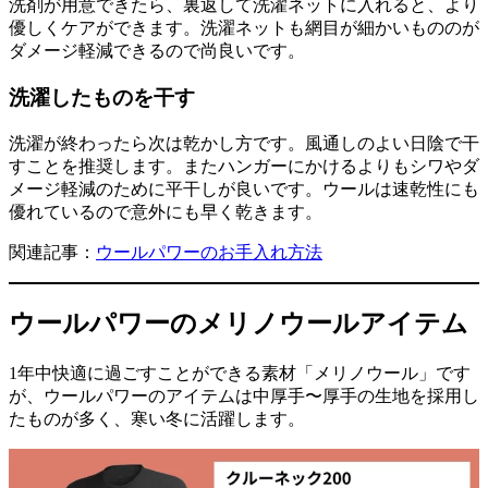
洗剤が用意できたら、裏返して洗濯ネットに入れると、より
優しくケアができます。洗濯ネットも網目が細かいもののが
ダメージ軽減できるので尚良いです。
洗濯したものを干す
洗濯が終わったら次は乾かし方です。風通しのよい日陰で干
すことを推奨します。またハンガーにかけるよりもシワやダ
メージ軽減のために平干しが良いです。ウールは速乾性にも
優れているので意外にも早く乾きます。
関連記事：
ウールパワーのお手入れ方法
ウールパワーのメリノウールアイテム
1年中快適に過ごすことができる素材「メリノウール」です
が、ウールパワーのアイテムは中厚手〜厚手の生地を採用し
たものが多く、寒い冬に活躍します。