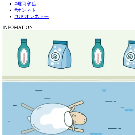
#雌阿寒岳
#オンネトー
#UPIオンネトー
INFOMATION