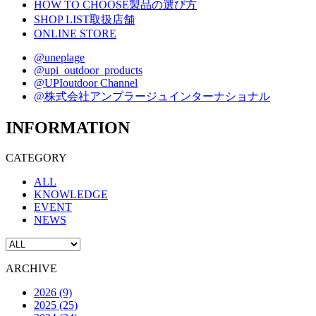
HOW TO CHOOSE
製品の選び方
SHOP LIST
取扱店舗
ONLINE STORE
@uneplage
@upi_outdoor_products
@UPIoutdoor Channel
@株式会社アンプラージュインターナショナル
INFORMATION
CATEGORY
ALL
KNOWLEDGE
EVENT
NEWS
ARCHIVE
2026 (9)
2025 (25)