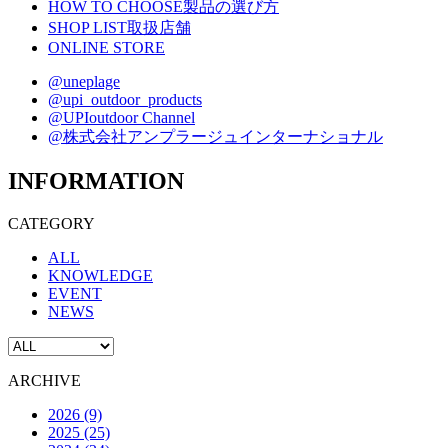
HOW TO CHOOSE
製品の選び方
SHOP LIST
取扱店舗
ONLINE STORE
@uneplage
@upi_outdoor_products
@UPIoutdoor Channel
@株式会社アンプラージュインターナショナル
INFORMATION
CATEGORY
ALL
KNOWLEDGE
EVENT
NEWS
ARCHIVE
2026 (9)
2025 (25)