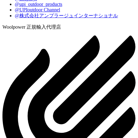
@upi_outdoor_products
@UPIoutdoor Channel
@株式会社アンプラージュインターナショナル
Woolpower 正規輸入代理店