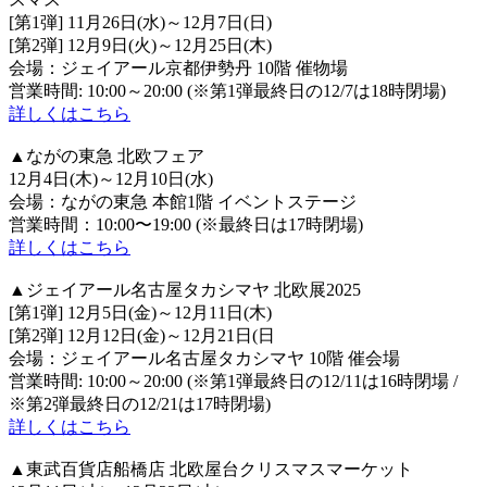
[第1弾] 11月26日(水)～12月7日(日)
[第2弾] 12月9日(火)～12月25日(木)
会場：ジェイアール京都伊勢丹 10階 催物場
営業時間: 10:00～20:00 (※第1弾最終日の12/7は18時閉場)
詳しくはこちら
▲ながの東急 北欧フェア
12月4日(木)～12月10日(水)
会場：ながの東急 本館1階 イベントステージ
営業時間：10:00〜19:00 (※最終日は17時閉場)
詳しくはこちら
▲ジェイアール名古屋タカシマヤ 北欧展2025
[第1弾] 12月5日(金)～12月11日(木)
[第2弾] 12月12日(金)～12月21日(日
会場：ジェイアール名古屋タカシマヤ 10階 催会場
営業時間: 10:00～20:00 (※第1弾最終日の12/11は16時閉場 /
※第2弾最終日の12/21は17時閉場)
詳しくはこちら
▲東武百貨店船橋店 北欧屋台クリスマスマーケット