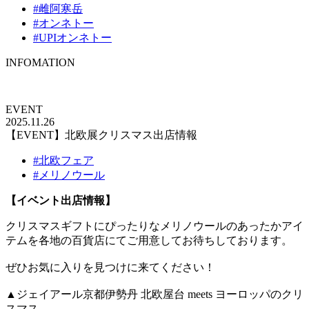
#雌阿寒岳
#オンネトー
#UPIオンネトー
INFOMATION
EVENT
2025.11.26
【EVENT】北欧展クリスマス出店情報
#北欧フェア
#メリノウール
【イベント出店情報】
クリスマスギフトにぴったりなメリノウールのあったかアイ
テムを各地の百貨店にてご用意してお待ちしております。
ぜひお気に入りを見つけに来てください！
▲ジェイアール京都伊勢丹 北欧屋台 meets ヨーロッパのクリ
スマス