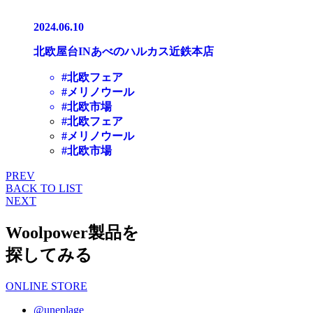
2024.06.10
北欧屋台INあべのハルカス近鉄本店
#北欧フェア
#メリノウール
#北欧市場
#北欧フェア
#メリノウール
#北欧市場
PREV
BACK TO LIST
NEXT
Woolpower製品を
探してみる
ONLINE STORE
@uneplage