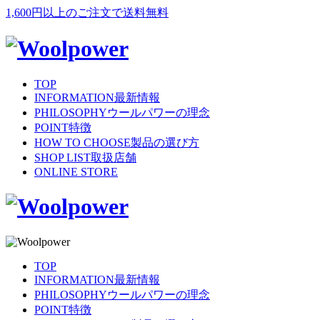
1,600円以上のご注文で送料無料
TOP
INFORMATION
最新情報
PHILOSOPHY
ウールパワーの理念
POINT
特徴
HOW TO CHOOSE
製品の選び方
SHOP LIST
取扱店舗
ONLINE STORE
TOP
INFORMATION
最新情報
PHILOSOPHY
ウールパワーの理念
POINT
特徴