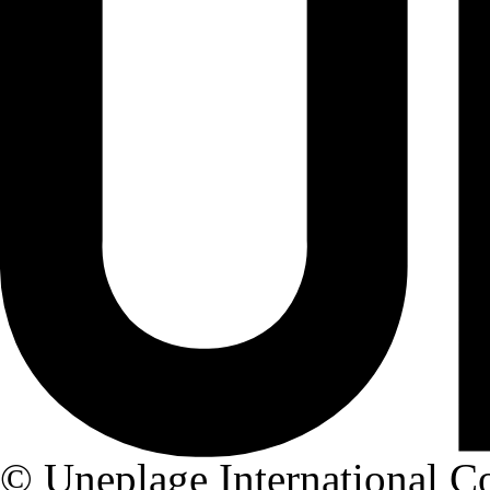
© Uneplage International Co