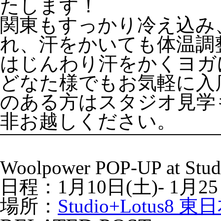
たします！
関東もすっかり冷え込み
れ、汗をかいても体温調
はじんわり汗をかくヨガ
どなた様でもお気軽に入
のある方はスタジオ見学
非お越しください。
Woolpower POP-UP at 
日程：1月10日(土)- 1月25
場所：
Studio+Lotus8 