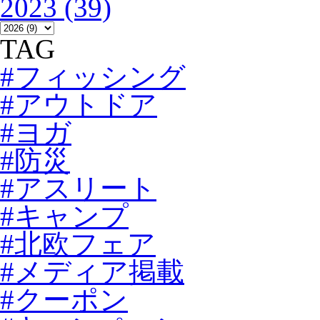
2023 (39)
TAG
#フィッシング
#アウトドア
#ヨガ
#防災
#アスリート
#キャンプ
#北欧フェア
#メディア掲載
#クーポン