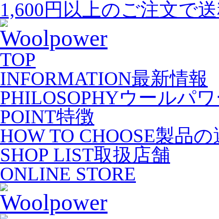
1,600円以上のご注文で
TOP
INFORMATION
最新情報
PHILOSOPHY
ウールパワ
POINT
特徴
HOW TO CHOOSE
製品の
SHOP LIST
取扱店舗
ONLINE STORE