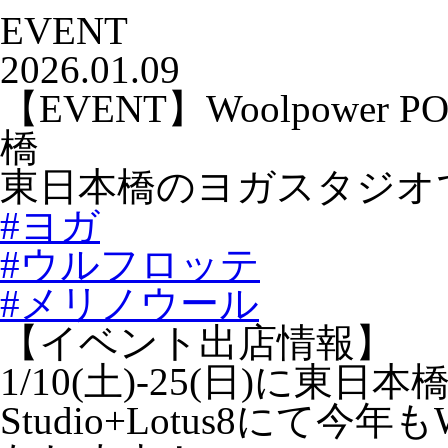
EVENT
2026.01.09
【EVENT】Woolpower POP
橋
東日本橋のヨガスタジオでWo
#ヨガ
#ウルフロッテ
#メリノウール
【イベント出店情報】
1/10(土)-25(日)に東
Studio+Lotus8にて今年