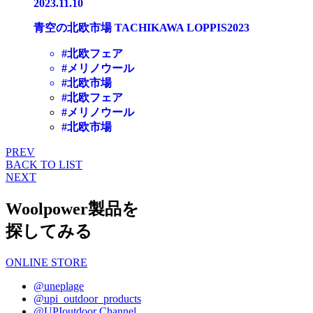
2023.11.10
青空の北欧市場 TACHIKAWA LOPPIS2023
#北欧フェア
#メリノウール
#北欧市場
#北欧フェア
#メリノウール
#北欧市場
PREV
BACK TO LIST
NEXT
Woolpower製品を
探してみる
ONLINE STORE
@uneplage
@upi_outdoor_products
@UPIoutdoor Channel