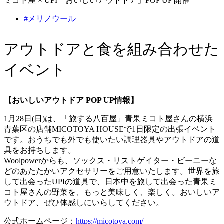
ミコト屋 × UPI「おいしいアウトドア」POP UP 開催
#メリノウール
アウトドアと食を組み合わせた
イベント
【おいしいアウトドア POP UP情報】
1月28日(日)は、「旅する八百屋」青果ミコト屋さんの横浜
青葉区の店舗MICOTOYA HOUSEで1日限定の出張イベント
です。おうちでも外でも使いたい調理器具やアウトドアの道
具をお持ちします。
Woolpowerからも、ソックス・リストゲイター・ビーニーな
どのあたたかいアクセサリーをご用意いたします。世界を旅
して出会ったUPIの道具で、日本中を旅して出会った青果ミ
コト屋さんの野菜を、もっと美味しく、楽しく。おいしいア
ウトドア、ぜひ体感しにいらしてください。
公式ホームページ：
https://micotoya.com/