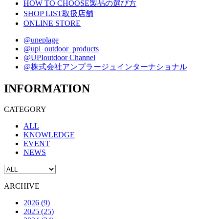
HOW TO CHOOSE
製品の選び方
SHOP LIST
取扱店舗
ONLINE STORE
@uneplage
@upi_outdoor_products
@UPIoutdoor Channel
@株式会社アンプラージュインターナショナル
INFORMATION
CATEGORY
ALL
KNOWLEDGE
EVENT
NEWS
ARCHIVE
2026 (9)
2025 (25)