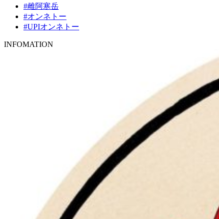
#雌阿寒岳
#オンネトー
#UPIオンネトー
INFOMATION