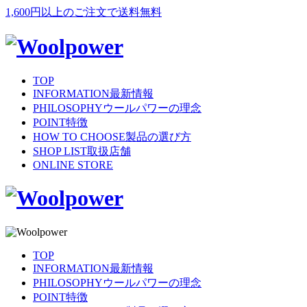
1,600円以上のご注文で送料無料
TOP
INFORMATION
最新情報
PHILOSOPHY
ウールパワーの理念
POINT
特徴
HOW TO CHOOSE
製品の選び方
SHOP LIST
取扱店舗
ONLINE STORE
TOP
INFORMATION
最新情報
PHILOSOPHY
ウールパワーの理念
POINT
特徴