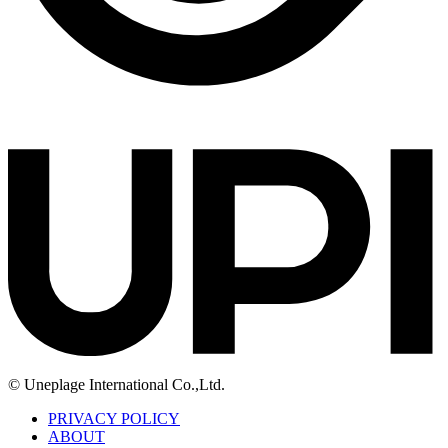
© Uneplage International Co.,Ltd.
PRIVACY POLICY
ABOUT